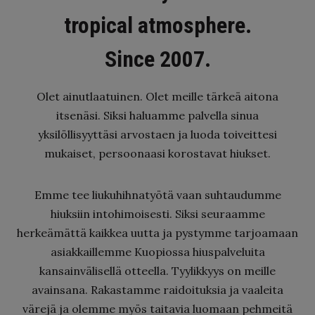
tropical atmosphere.
Since 2007.
Olet ainutlaatuinen. Olet meille tärkeä aitona
itsenäsi. Siksi haluamme palvella sinua
yksilöllisyyttäsi arvostaen ja luoda toiveittesi
mukaiset, persoonaasi korostavat hiukset.
Emme tee liukuhihnatyötä vaan suhtaudumme
hiuksiin intohimoisesti. Siksi seuraamme
herkeämättä kaikkea uutta ja pystymme tarjoamaan
asiakkaillemme Kuopiossa hiuspalveluita
kansainvälisellä otteella. Tyylikkyys on meille
avainsana. Rakastamme raidoituksia ja vaaleita
värejä ja olemme myös taitavia luomaan pehmeitä